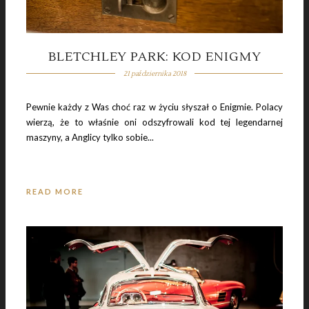
BLETCHLEY PARK: KOD ENIGMY
21 października 2018
Pewnie każdy z Was choć raz w życiu słyszał o Enigmie. Polacy
wierzą, że to właśnie oni odszyfrowali kod tej legendarnej
maszyny, a Anglicy tylko sobie...
READ MORE