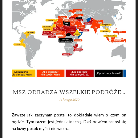
2 listopada 2019
IKONY – OKNA DO BOGA
MSZ ODRADZA WSZELKIE PODRÓŻE…
14 lutego 2020
Zawsze jak zaczynam posta, to dokładnie wiem o czym on
będzie. Tym razem jest jednak inaczej. Dziś bowiem zanosi się
na luźny potok myśli i nie wiem...