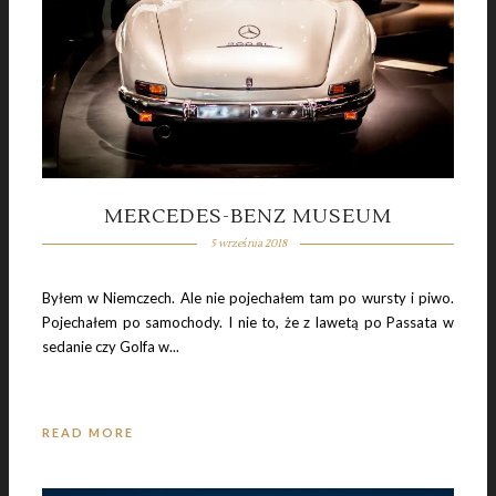
MERCEDES-BENZ MUSEUM
5 września 2018
Byłem w Niemczech. Ale nie pojechałem tam po wursty i piwo.
Pojechałem po samochody. I nie to, że z lawetą po Passata w
sedanie czy Golfa w...
READ MORE