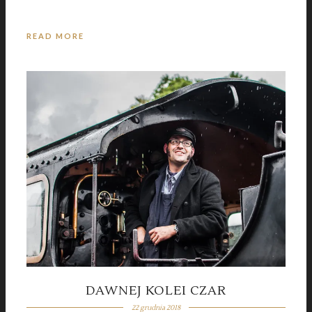
READ MORE
21 czerwca 2018
FROM ISTANBUL WITH LOVE
DAWNEJ KOLEI CZAR
22 grudnia 2018