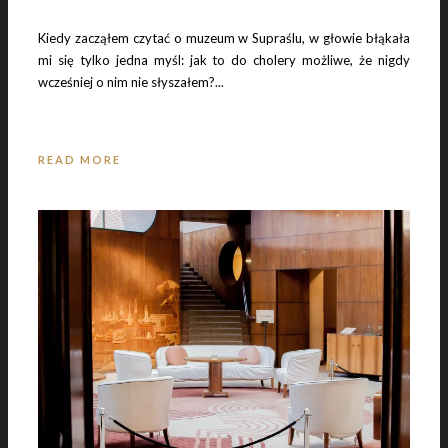
Kiedy zacząłem czytać o muzeum w Supraślu, w głowie błąkała
mi się tylko jedna myśl: jak to do cholery możliwe, że nigdy
wcześniej o nim nie słyszałem?...
READ MORE
4 marca 2019
EKSPEDYCJA DISCOVERY