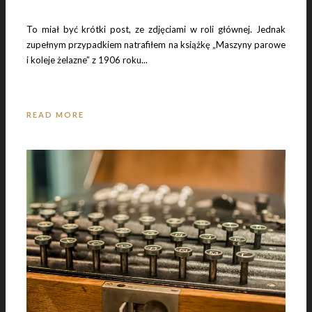
To miał być krótki post, ze zdjęciami w roli głównej. Jednak
24 maja 2018
zupełnym przypadkiem natrafiłem na książkę „Maszyny parowe
PRISON BREAK
i koleje żelazne” z 1906 roku...
READ MORE