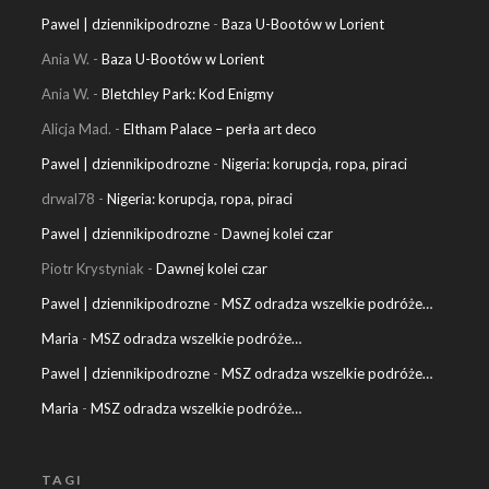
Pawel | dziennikipodrozne
-
Baza U-Bootów w Lorient
Ania W.
-
Baza U-Bootów w Lorient
Ania W.
-
Bletchley Park: Kod Enigmy
Alicja Mad.
-
Eltham Palace – perła art deco
Pawel | dziennikipodrozne
-
Nigeria: korupcja, ropa, piraci
drwal78
-
Nigeria: korupcja, ropa, piraci
Pawel | dziennikipodrozne
-
Dawnej kolei czar
Piotr Krystyniak
-
Dawnej kolei czar
Pawel | dziennikipodrozne
-
MSZ odradza wszelkie podróże…
Maria
-
MSZ odradza wszelkie podróże…
Pawel | dziennikipodrozne
-
MSZ odradza wszelkie podróże…
Maria
-
MSZ odradza wszelkie podróże…
TAGI