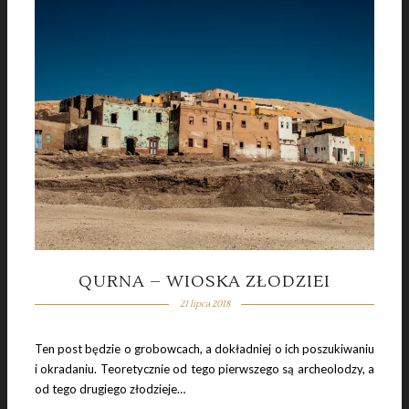
QURNA – WIOSKA ZŁODZIEI
21 lipca 2018
Ten post będzie o grobowcach, a dokładniej o ich poszukiwaniu
i okradaniu. Teoretycznie od tego pierwszego są archeolodzy, a
od tego drugiego złodzieje…