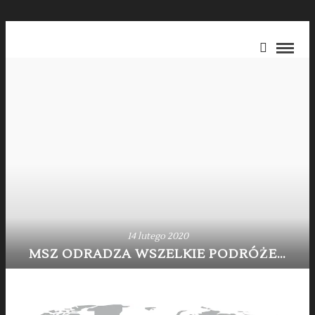
14 lutego 2020
MSZ ODRADZA WSZELKIE PODRÓŻE…