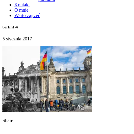
Kontakt
O mnie
Warto zajrzeć
berlin1-4
5 stycznia 2017
Share