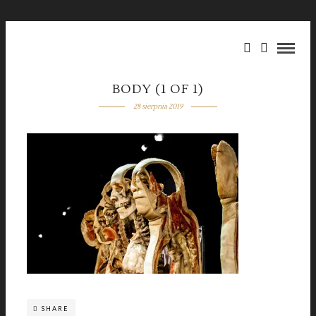
BODY (1 OF 1)
28 sierpnia 2019
SHARE