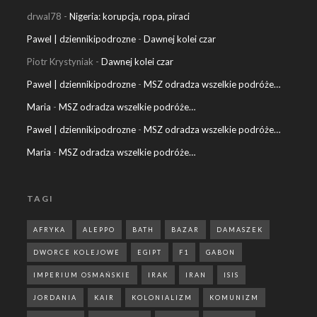
drwal78
-
Nigeria: korupcja, ropa, piraci
Pawel | dziennikipodrozne
-
Dawnej kolei czar
Piotr Krystyniak
-
Dawnej kolei czar
Pawel | dziennikipodrozne
-
MSZ odradza wszelkie podróże…
Maria
-
MSZ odradza wszelkie podróże…
Pawel | dziennikipodrozne
-
MSZ odradza wszelkie podróże…
Maria
-
MSZ odradza wszelkie podróże…
TAGI
AFRYKA
ALEPPO
BATH
BAZAR
DAMASZEK
DWORCE KOLEJOWE
EGIPT
F1
GABON
IMPERIUM OSMAŃSKIE
IRAK
IRAN
ISIS
JORDANIA
KAIR
KOLONIALIZM
KOMUNIZM