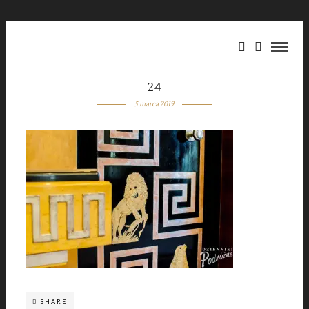
24
5 marca 2019
SHARE