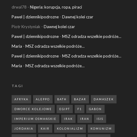
drwal78
-
Nigeria: korupcja, ropa, piraci
Pawel | dziennikipodrozne
-
Dawnej kolei czar
Piotr Krystyniak
-
Dawnej kolei czar
Pawel | dziennikipodrozne
-
MSZ odradza wszelkie podróże…
Maria
-
MSZ odradza wszelkie podróże…
Pawel | dziennikipodrozne
-
MSZ odradza wszelkie podróże…
Maria
-
MSZ odradza wszelkie podróże…
TAGI
AFRYKA
ALEPPO
BATH
BAZAR
DAMASZEK
DWORCE KOLEJOWE
EGIPT
F1
GABON
IMPERIUM OSMAŃSKIE
IRAK
IRAN
ISIS
JORDANIA
KAIR
KOLONIALIZM
KOMUNIZM