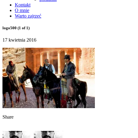
Kontakt
O mnie
Warto zajrzeć
logo500 (1 of 1)
17 kwietnia 2016
Share