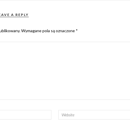
EAVE A REPLY
ublikowany.
Wymagane pola są oznaczone
*