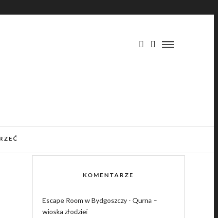
RZEĆ
KOMENTARZE
Escape Room w Bydgoszczy
-
Qurna –
wioska złodziei