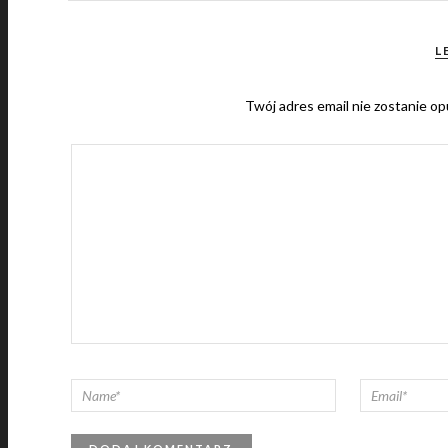
L
Twój adres email nie zostanie op