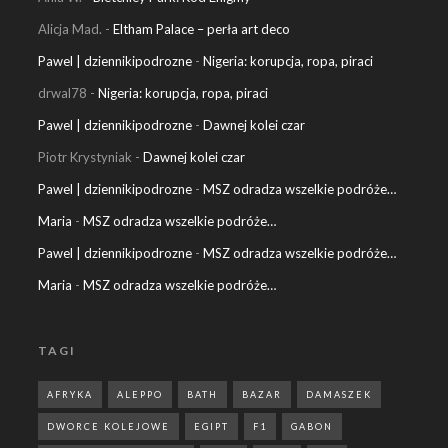
Alicja Mad.
-
Eltham Palace – perła art deco
Pawel | dziennikipodrozne
-
Nigeria: korupcja, ropa, piraci
drwal78
-
Nigeria: korupcja, ropa, piraci
Pawel | dziennikipodrozne
-
Dawnej kolei czar
Piotr Krystyniak
-
Dawnej kolei czar
Pawel | dziennikipodrozne
-
MSZ odradza wszelkie podróże…
Maria
-
MSZ odradza wszelkie podróże…
Pawel | dziennikipodrozne
-
MSZ odradza wszelkie podróże…
Maria
-
MSZ odradza wszelkie podróże…
TAGI
AFRYKA
ALEPPO
BATH
BAZAR
DAMASZEK
DWORCE KOLEJOWE
EGIPT
F1
GABON