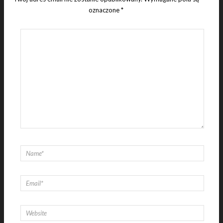
oznaczone
*