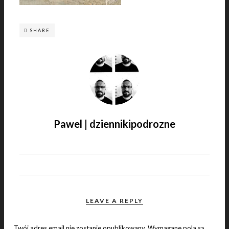
SHARE
Pawel | dziennikipodrozne
LEAVE A REPLY
Twój adres email nie zostanie opublikowany.
Wymagane pola są