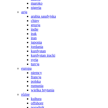
maroko
nigeria
azja
arabia saudyjska
chiny
gruzja
indie
irak
iran
japonia
jordania
kurdystan
kurdystan iracki
syria
turcja
europa
niemcy
francja
polska
rumunia
wielka brytania
różne
kultura
offshore
poradnik