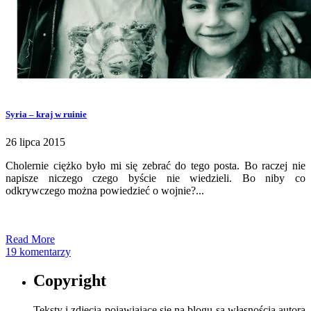
Syria – kraj w ruinie
26 lipca 2015
Cholernie ciężko było mi się zebrać do tego posta. Bo raczej nie
napisze niczego czego byście nie wiedzieli. Bo niby co
odkrywczego można powiedzieć o wojnie?...
Read More
19 komentarzy
Copyright
Teksty i zdjęcia pojawiające się na blogu są własnością autora