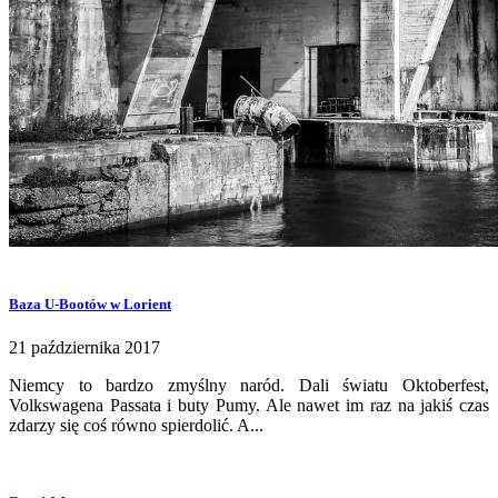
Baza U-Bootów w Lorient
21 października 2017
Niemcy to bardzo zmyślny naród. Dali światu Oktoberfest,
Volkswagena Passata i buty Pumy. Ale nawet im raz na jakiś czas
zdarzy się coś równo spierdolić. A...