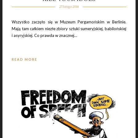
27 lutego 2016
Wszystko zaczęło się w Muzeum Pergamońskim w Berlinie.
Mają tam całkiem niezłe zbiory sztuki sumeryjskiej, babilońskiej
i asyryjskiej. Co prawda w znacznej…
READ MORE