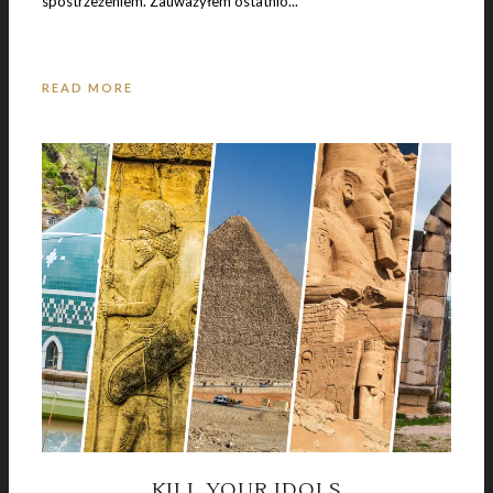
spostrzeżeniem. Zauważyłem ostatnio...
READ MORE
KILL YOUR IDOLS