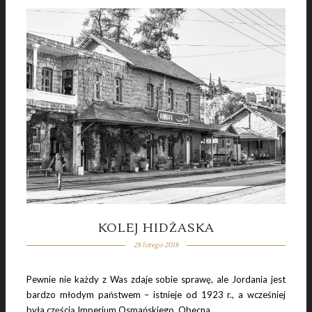
KOLEJ HIDŻASKA
28 lutego 2018
Pewnie nie każdy z Was zdaje sobie sprawę, ale Jordania jest
bardzo młodym państwem – istnieje od 1923 r., a wcześniej
była częścią Imperium Osmańskiego. Obecna...