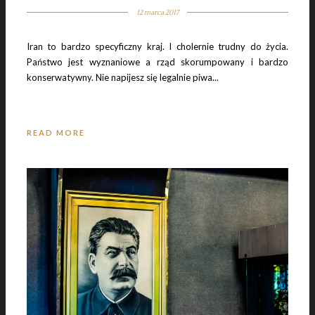
12 marca 2017
Iran to bardzo specyficzny kraj. I cholernie trudny do życia.
Państwo jest wyznaniowe a rząd skorumpowany i bardzo
konserwatywny. Nie napijesz się legalnie piwa...
READ MORE