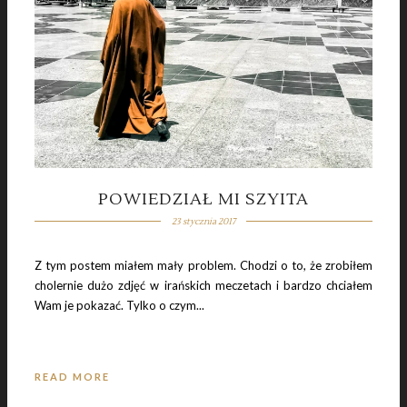
POWIEDZIAŁ MI SZYITA
23 stycznia 2017
Z tym postem miałem mały problem. Chodzi o to, że zrobiłem
cholernie dużo zdjęć w irańskich meczetach i bardzo chciałem
Wam je pokazać. Tylko o czym...
READ MORE