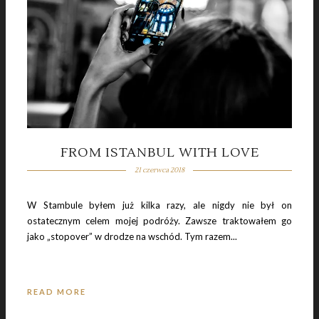
FROM ISTANBUL WITH LOVE
21 czerwca 2018
W Stambule byłem już kilka razy, ale nigdy nie był on
ostatecznym celem mojej podróży. Zawsze traktowałem go
jako „stopover” w drodze na wschód. Tym razem...
READ MORE