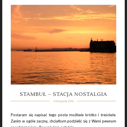
STAMBUŁ – STACJA NOSTALGIA
4 listopada 2016
Postaram się napisać tego posta możliwie krótko i treściwie.
Zanim w ogóle zacznę, chciałbym podzielić się z Wami pewnym