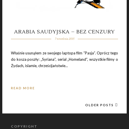
ARABIA SAUDYJSKA – BEZ CENZURY
7 września 2015
Właśnie usunąłem ze swojego laptopa film ”Pasja”. Oprócz tego
do kosza poszły: „Syriana”, serial „Homeland”, wszystkie filmy o
Żydach, islamie, chrześcijaństwie...
READ MORE
OLDER POSTS
COPYRIGHT