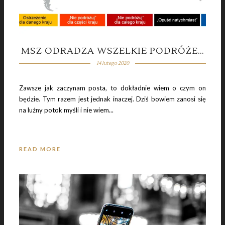
MSZ ODRADZA WSZELKIE PODRÓŻE…
14 lutego 2020
Zawsze jak zaczynam posta, to dokładnie wiem o czym on
będzie. Tym razem jest jednak inaczej. Dziś bowiem zanosi się
na luźny potok myśli i nie wiem...
READ MORE