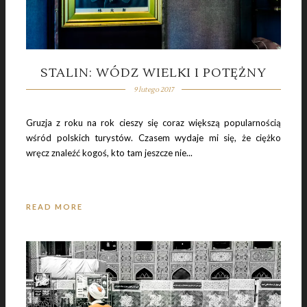
STALIN: WÓDZ WIELKI I POTĘŻNY
9 lutego 2017
Gruzja z roku na rok cieszy się coraz większą popularnością
wśród polskich turystów. Czasem wydaje mi się, że ciężko
wręcz znaleźć kogoś, kto tam jeszcze nie...
READ MORE