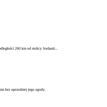
egłości 260 km od stolicy Jordanii...
ania bez uprzedniej jego zgody.