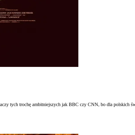
znaczy tych trochę ambitniejszych jak BBC czy CNN, bo dla polskich świ