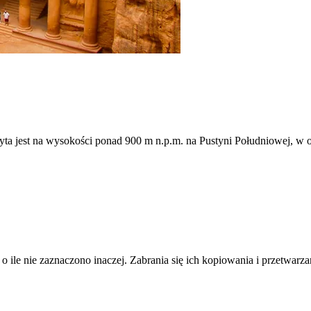
a jest na wysokości ponad 900 m n.p.m. na Pustyni Południowej, w odl
- o ile nie zaznaczono inaczej. Zabrania się ich kopiowania i przetwarz