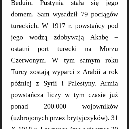
Beduin. Pustynia stała się jego
domem. Sam wysadził 79 pociągów
tureckich. W 1917 r. powstańcy pod
jego wodzą zdobywają Akabę –
ostatni port turecki na Morzu
Czerwonym.
W tym samym roku
Turcy zostają wyparci z Arabii a rok
póżniej z Syrii i Palestyny. Armia
powstańcza liczy w tym czasie już
ponad 200.000 wojowników
(uzbrojonych przez brytyjczyków).
31