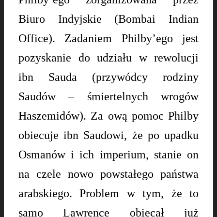
Biuro Indyjskie (Bombai Indian
Office). Zadaniem Philby’ego jest
pozyskanie do udziału w rewolucji
ibn Sauda (przywódcy rodziny
Saudów – śmiertelnych wrogów
Haszemidów). Za ową pomoc Philby
obiecuje ibn Saudowi, że po upadku
Osmanów i ich imperium, stanie on
na czele nowo powstałego państwa
arabskiego. Problem w tym, że to
samo Lawrence obiecał już