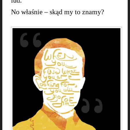
lud.
No właśnie – skąd my to znamy?