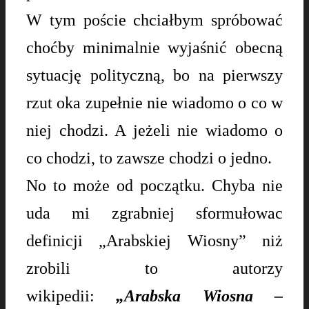
W tym poście chciałbym spróbować
choćby minimalnie wyjaśnić obecną
sytuację polityczną, bo na pierwszy
rzut oka zupełnie nie wiadomo o co w
niej chodzi. A jeżeli nie wiadomo o
co chodzi, to zawsze chodzi o jedno.
No to może od początku. Chyba nie
uda mi zgrabniej sformułowac
definicji „Arabskiej Wiosny” niż
zrobili to autorzy
wikipedii:
„Arabska Wiosna –