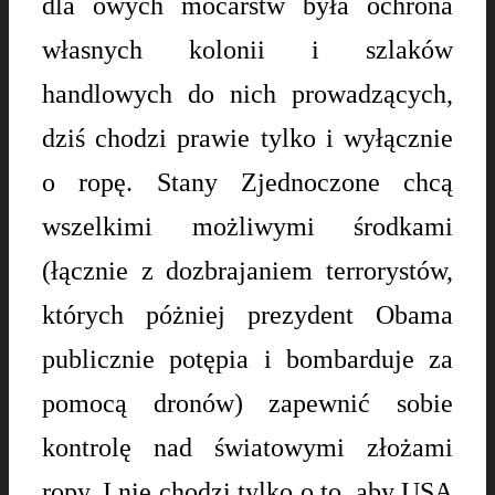
dla owych mocarstw była ochrona
własnych kolonii i szlaków
handlowych do nich prowadzących,
dziś chodzi prawie tylko i wyłącznie
o ropę. Stany Zjednoczone chcą
wszelkimi możliwymi środkami
(łącznie z dozbrajaniem terrorystów,
których póżniej prezydent Obama
publicznie potępia i bombarduje za
pomocą dronów) zapewnić sobie
kontrolę nad światowymi złożami
ropy. I nie chodzi tylko o to, aby USA