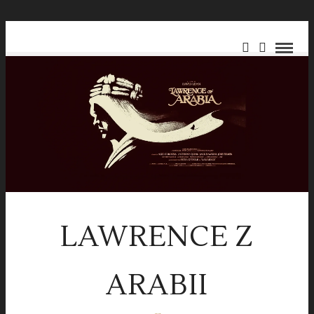
LAWRENCE Z
ARABII