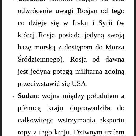
odwrócenie uwagi Rosjan od tego
co dzieje się w Iraku i Syrii (w
której Rosja posiada jedyną swoją
bazę morską z dostępem do Morza
Śródziemnego). Rosja od dawna
jest jedyną potęgą militarną zdolną
przeciwstawić się USA.
Sudan
: wojna między południem a
północą kraju doprowadziła do
całkowitego wstrzymania eksportu
ropy z tego kraju. Dziwnym trafem