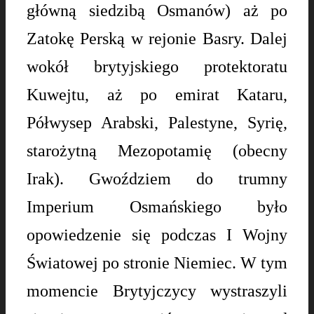
główną siedzibą Osmanów) aż po
Zatokę Perską w rejonie Basry. Dalej
wokół brytyjskiego protektoratu
Kuwejtu, aż po emirat Kataru,
Półwysep Arabski, Palestyne, Syrię,
starożytną Mezopotamię (obecny
Irak). Gwoździem do trumny
Imperium Osmańskiego było
opowiedzenie się podczas I Wojny
Światowej po stronie Niemiec. W tym
momencie Brytyjczycy wystraszyli