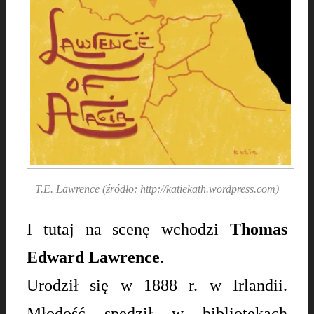
T.E. Lawrence (źródło: http://katiekath.wordpress.com)
I tutaj na scenę wchodzi
Thomas
Edward Lawrence
.
Urodził się w 1888 r. w Irlandii.
Młodość spędził w bibliotekach