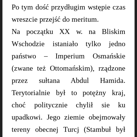
Po tym dość przydługim wstępie czas
wreszcie przejść do meritum.
Na początku XX w. na Bliskim
Wschodzie istaniało tylko jedno
państwo – Imperium Osmańskie
(zwane też Ottomańskim), rządzone
przez sułtana Abdul Hamida.
Terytorialnie był to potężny kraj,
choć politycznie chylił sie ku
upadkowi.
Jego ziemie obejmowały
tereny obecnej Turcj (Stambuł był