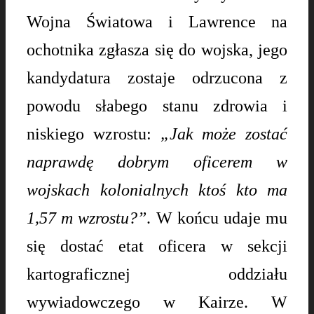
Wojna Światowa i Lawrence na
ochotnika zgłasza się do wojska, jego
kandydatura zostaje odrzucona z
powodu słabego stanu zdrowia i
niskiego wzrostu:
„Jak może zostać
naprawdę dobrym oficerem w
wojskach kolonialnych ktoś kto ma
1,57 m wzrostu?”
. W końcu udaje mu
się dostać etat oficera w sekcji
kartograficznej oddziału
wywiadowczego w Kairze. W