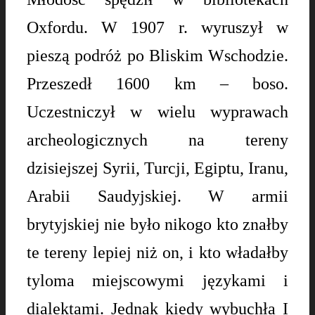
Oxfordu. W 1907 r. wyruszył w
pieszą podróż po Bliskim Wschodzie.
Przeszedł 1600 km – boso.
Uczestniczył w wielu wyprawach
archeologicznych na tereny
dzisiejszej Syrii, Turcji, Egiptu, Iranu,
Arabii Saudyjskiej. W armii
brytyjskiej nie było nikogo kto znałby
te tereny lepiej niż on, i kto władałby
tyloma miejscowymi językami i
dialektami. Jednak kiedy wybuchła I