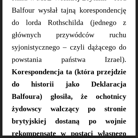
Balfour wysłał tajną korespondencję
do lorda Rothschilda (jednego z
głównych przywódców ruchu
syjonistycznego – czyli dążącego do
powstania państwa Izrael).
Korespondencja ta (która przejdzie
do historii jako Deklaracja
Balfoura) głosiła, że ochotnicy
żydowscy walczący po stronie
brytyjskiej dostaną po wojnie
rekompensatę w postaci własnego