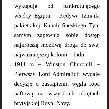
wykupuje od bankrutującego
władcy Egiptu – Kedywa Izmaila
pakiet akcji Kanału Sueskiego. Tym
samym zapewnia sobie dostęp
najkrótszą możliwą drogą do swej
najważniejszej kolonii – Indii
1911 r.
– Winston Churchill –
Pierwszy Lord Admiralicji wydaje
decyzję o zastąpieniu węgla ropą
naftową na wszystkich okrętach
brytyjskiej Royal Navy.