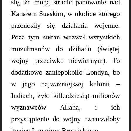
się, że mogą stracić panowanie nad
Kanałem Sueskim, w okolice którego
przenosiły się działania wojenne.
Poza tym sułtan wezwał wszystkich
muzułmanów do dżihadu (świętej
wojny przeciwko niewiernym). To
dodatkowo zaniepokoiło Londyn, bo
w jego najważniejszej kolonii –
Indiach, żyło kilkadziesiąt milionów
wyznawców Allaha, i ich
przystąpienie do wojny oznaczałoby
koniec Imperium Brytyjskiego.