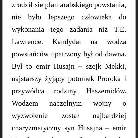
zrodził sie plan arabskiego powstania,
nie było lepszego człowieka do
wykonania tego zadania niż T.E.
Lawrence.
Kandydat na wodza
powstańców upatrzony był od dawna.
Był to emir Husajn – szejk Mekki,
najstarszy żyjący potomek Proroka i
przywódca rodziny Haszemidów.
Wodzem naczelnym wojny o
wyzwolenie został najbardziej
charyzmatyczny syn Husajna – emir