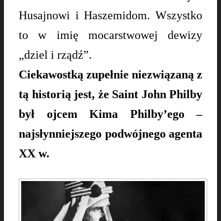
Husajnowi i Haszemidom. Wszystko
to w imię mocarstwowej dewizy
„dziel i rządź”.
Ciekawostką zupełnie niezwiązaną z
tą historią jest, że Saint John Philby
był ojcem Kima Philby’ego –
najsłynniejszego podwójnego agenta
XX w.