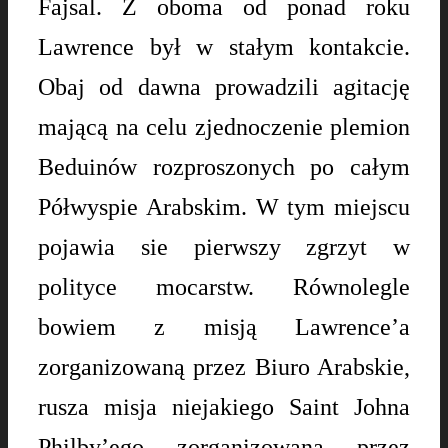
Fajsal. Z oboma od ponad roku
Lawrence był w stałym kontakcie.
Obaj od dawna prowadzili agitację
mającą na celu zjednoczenie plemion
Beduinów rozproszonych po całym
Półwyspie Arabskim.
W tym miejscu
pojawia sie pierwszy zgrzyt w
polityce mocarstw. Równolegle
bowiem z misją Lawrence’a
zorganizowaną przez Biuro Arabskie,
rusza misja niejakiego Saint Johna
Philby’ego zorganizowana przez