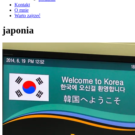
Kontakt
O mnie
Warto zajrzeć
japonia