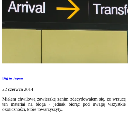
Big in Japan
22 czerwca 2014
Miałem chwilową zawieszkę zanim zdecydowałem się, że wrzucę
ten materiał na bloga - jednak biorąc pod uwagę wszystkie
okoliczności, które towarzyszyły...