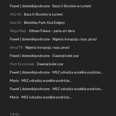
Pawel | dziennikipodrozne
-
Baza U-Bootów w Lorient
Ania W.
-
Baza U-Bootów w Lorient
Ania W.
-
Bletchley Park: Kod Enigmy
Alicja Mad.
-
Eltham Palace – perła art deco
Pawel | dziennikipodrozne
-
Nigeria: korupcja, ropa, piraci
drwal78
-
Nigeria: korupcja, ropa, piraci
Pawel | dziennikipodrozne
-
Dawnej kolei czar
Piotr Krystyniak
-
Dawnej kolei czar
Pawel | dziennikipodrozne
-
MSZ odradza wszelkie podróże…
Maria
-
MSZ odradza wszelkie podróże…
Pawel | dziennikipodrozne
-
MSZ odradza wszelkie podróże…
Maria
-
MSZ odradza wszelkie podróże…
TAGI