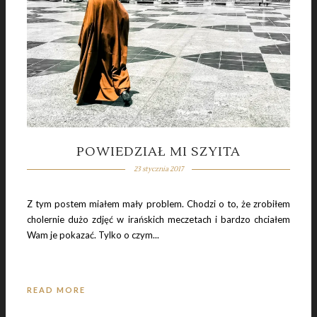
POWIEDZIAŁ MI SZYITA
23 stycznia 2017
Z tym postem miałem mały problem. Chodzi o to, że zrobiłem
cholernie dużo zdjęć w irańskich meczetach i bardzo chciałem
Wam je pokazać. Tylko o czym...
READ MORE