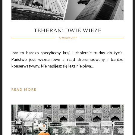
TEHERAN: DWIE WIEŻE
12 marca 2017
Iran to bardzo specyficzny kraj. I cholernie trudny do życia.
Państwo jest wyznaniowe a rząd skorumpowany i bardzo
konserwatywny. Nie napijesz się legalnie piwa...
READ MORE