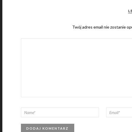
L
Twój adres email nie zostanie op