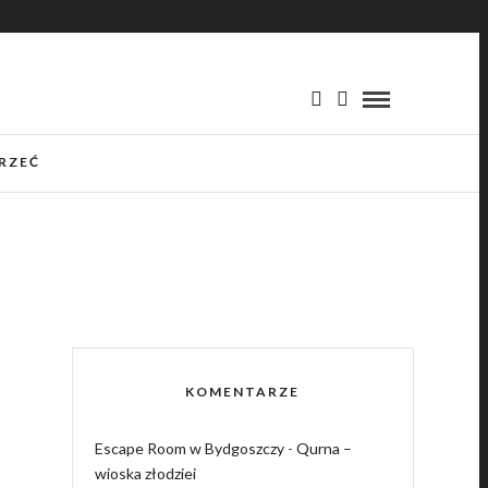
RZEĆ
KOMENTARZE
Escape Room w Bydgoszczy
-
Qurna –
wioska złodziei