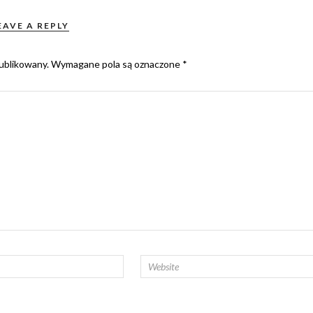
EAVE A REPLY
ublikowany.
Wymagane pola są oznaczone
*