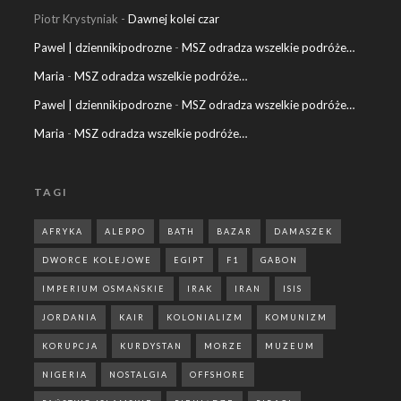
Piotr Krystyniak
-
Dawnej kolei czar
Pawel | dziennikipodrozne
-
MSZ odradza wszelkie podróże…
Maria
-
MSZ odradza wszelkie podróże…
Pawel | dziennikipodrozne
-
MSZ odradza wszelkie podróże…
Maria
-
MSZ odradza wszelkie podróże…
TAGI
AFRYKA
ALEPPO
BATH
BAZAR
DAMASZEK
DWORCE KOLEJOWE
EGIPT
F1
GABON
IMPERIUM OSMAŃSKIE
IRAK
IRAN
ISIS
JORDANIA
KAIR
KOLONIALIZM
KOMUNIZM
KORUPCJA
KURDYSTAN
MORZE
MUZEUM
NIGERIA
NOSTALGIA
OFFSHORE