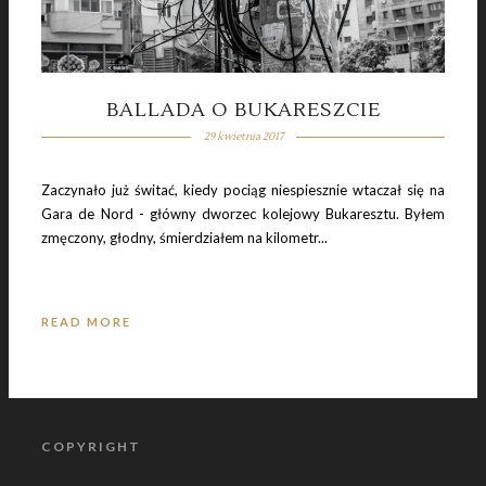
BALLADA O BUKARESZCIE
29 kwietnia 2017
Zaczynało już świtać, kiedy pociąg niespiesznie wtaczał się na
Gara de Nord - główny dworzec kolejowy Bukaresztu. Byłem
zmęczony, głodny, śmierdziałem na kilometr...
READ MORE
COPYRIGHT